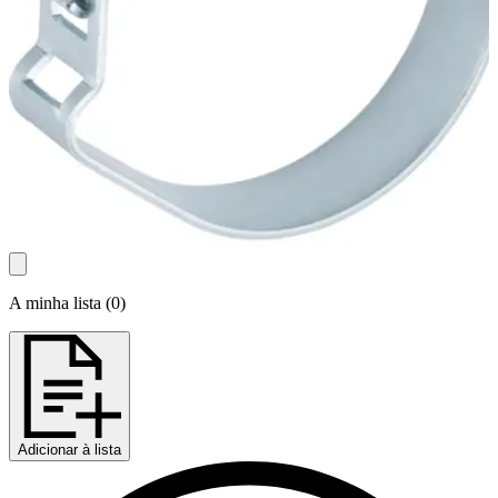
A minha lista
(
0
)
Adicionar à lista