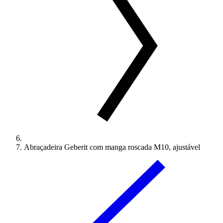
Abraçadeira Geberit com manga roscada M10, ajustável