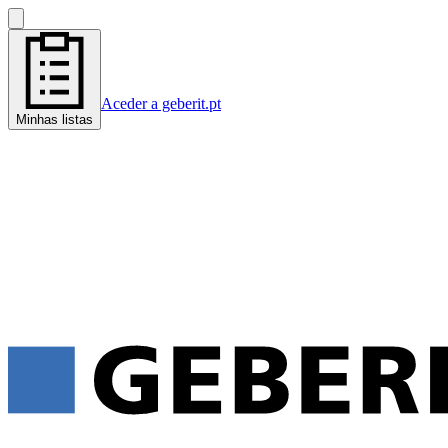
Aceder a geberit.pt
Minhas listas