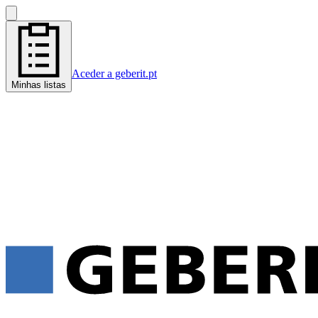
Aceder a geberit.pt
Minhas listas