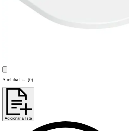
A minha lista
(
0
)
Adicionar à lista