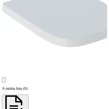
A minha lista
(
0
)