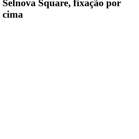
Selnova Square, fixação por
cima