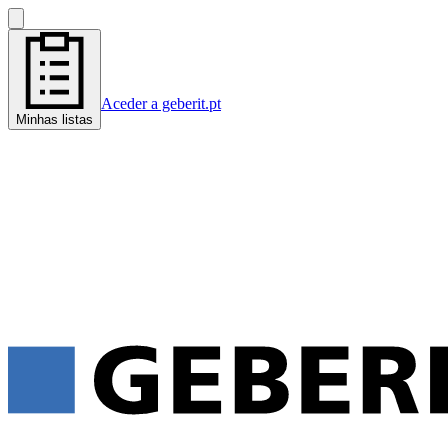
Aceder a geberit.pt
Minhas listas