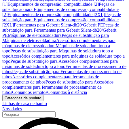
[1]
Equipamentos de compressão, compatibilidade [2]
Peças de
substituição para Equipamentos de compressão, compatibilidade
[2]
Equipamentos de compressão, compatibilidade [2XL]
Peças de
substituição para Equipamentos de compressão, compatibilidade
[2XL]
Ferramentas para Geberit Silent-db20/Geberit PE
Peças de
substituição para Ferramentas para Geberit Silent-db20/Geberit
PE
Máquinas de eletrossoldadura
Peças de substituição para
Máquinas de eletrossoldadura
Acessórios complementares para
máquinas de eletrossoldadura
Máquinas de soldadura topo a
topo
Peças de substituição para Máquinas de soldadura topo a
topo
Acessórios complementares para máquinas de soldadura topo a
topo
Peças de substituição para Acessórios complementares para
máquinas de soldadura topo a topo
Ferramentas de processamento de
tubos
Peças de substituição para Ferramentas de processamento de
tubos
Acessórios complementares para ferramentas de
processamento de tubos
Peças de substituição para Acessórios
complementares para ferramentas de processamento de
tubos
Comandos remotos
Comandos à distância
Categorias de produto
Linhas de casa de banho
Novidades