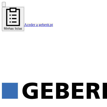
Aceder a geberit.pt
Minhas listas