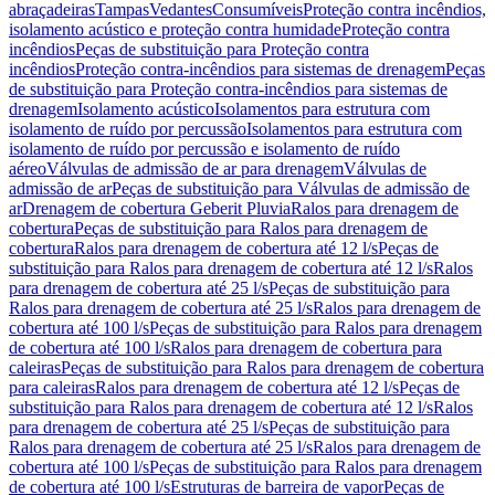
abraçadeiras
Tampas
Vedantes
Consumíveis
Proteção contra incêndios,
isolamento acústico e proteção contra humidade
Proteção contra
incêndios
Peças de substituição para Proteção contra
incêndios
Proteção contra-incêndios para sistemas de drenagem
Peças
de substituição para Proteção contra-incêndios para sistemas de
drenagem
Isolamento acústico
Isolamentos para estrutura com
isolamento de ruído por percussão
Isolamentos para estrutura com
isolamento de ruído por percussão e isolamento de ruído
aéreo
Válvulas de admissão de ar para drenagem
Válvulas de
admissão de ar
Peças de substituição para Válvulas de admissão de
ar
Drenagem de cobertura Geberit Pluvia
Ralos para drenagem de
cobertura
Peças de substituição para Ralos para drenagem de
cobertura
Ralos para drenagem de cobertura até 12 l/s
Peças de
substituição para Ralos para drenagem de cobertura até 12 l/s
Ralos
para drenagem de cobertura até 25 l/s
Peças de substituição para
Ralos para drenagem de cobertura até 25 l/s
Ralos para drenagem de
cobertura até 100 l/s
Peças de substituição para Ralos para drenagem
de cobertura até 100 l/s
Ralos para drenagem de cobertura para
caleiras
Peças de substituição para Ralos para drenagem de cobertura
para caleiras
Ralos para drenagem de cobertura até 12 l/s
Peças de
substituição para Ralos para drenagem de cobertura até 12 l/s
Ralos
para drenagem de cobertura até 25 l/s
Peças de substituição para
Ralos para drenagem de cobertura até 25 l/s
Ralos para drenagem de
cobertura até 100 l/s
Peças de substituição para Ralos para drenagem
de cobertura até 100 l/s
Estruturas de barreira de vapor
Peças de