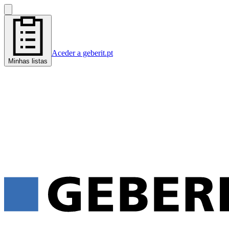
Aceder a geberit.pt
Minhas listas