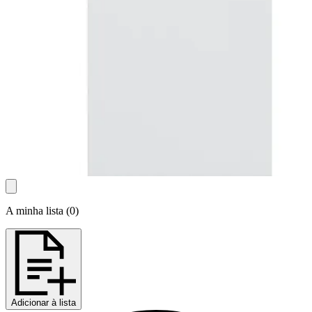
A minha lista
(
0
)
Adicionar à lista