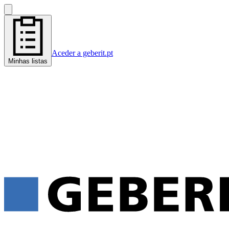
Aceder a geberit.pt
Minhas listas