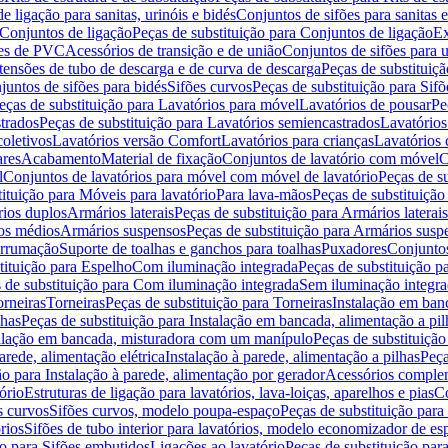
de ligação para sanitas, urinóis e bidés
Conjuntos de sifões para sanitas e
Conjuntos de ligação
Peças de substituição para Conjuntos de ligação
Ex
ões de PVC
Acessórios de transição e de união
Conjuntos de sifões para u
tensões de tubo de descarga e de curva de descarga
Peças de substituiç
juntos de sifões para bidés
Sifões curvos
Peças de substituição para Sif
eças de substituição para Lavatórios para móvel
Lavatórios de pousar
Pe
trados
Peças de substituição para Lavatórios semiencastrados
Lavatórios
coletivos
Lavatórios versão Comfort
Lavatórios para crianças
Lavatórios 
res
Acabamento
Material de fixação
Conjuntos de lavatório com móvel
C
l
Conjuntos de lavatórios para móvel com móvel de lavatório
Peças de s
ituição para Móveis para lavatório
Para lava-mãos
Peças de substituição
rios duplos
Armários laterais
Peças de substituição para Armários laterais
os médios
Armários suspensos
Peças de substituição para Armários susp
arrumação
Suporte de toalhas e ganchos para toalhas
Puxadores
Conjuntos
tituição para Espelho
Com iluminação integrada
Peças de substituição 
 de substituição para Com iluminação integrada
Sem iluminação integr
orneiras
Torneiras
Peças de substituição para Torneiras
Instalação em banc
lhas
Peças de substituição para Instalação em bancada, alimentação a pil
alação em bancada, misturadora com um manípulo
Peças de substituiçã
arede, alimentação elétrica
Instalação à parede, alimentação a pilhas
Peça
ão para Instalação à parede, alimentação por gerador
Acessórios comple
ório
Estruturas de ligação para lavatórios, lava-loiças, aparelhos e pias
Co
s curvos
Sifões curvos, modelo poupa-espaço
Peças de substituição par
rios
Sifões de tubo interior para lavatórios, modelo economizador de es
ão para Sifões embutidos
Ligações ao lavatório
Peças de substituição par