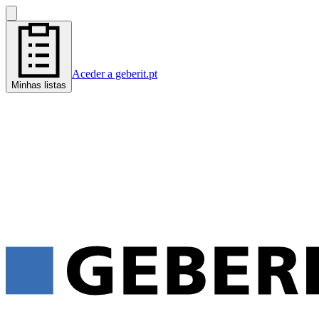
Aceder a geberit.pt
Minhas listas