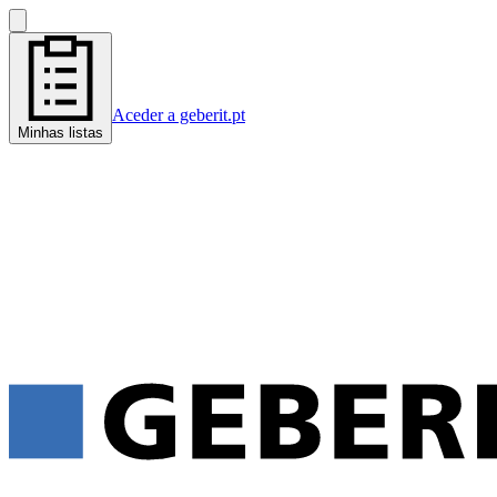
Aceder a geberit.pt
Minhas listas