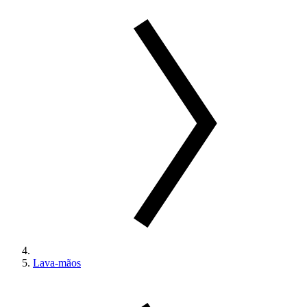
Lava-mãos