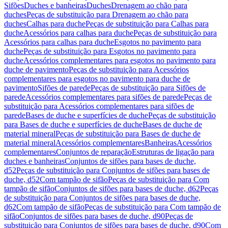
Sifões
Duches e banheiras
Duches
Drenagem ao chão para
duches
Peças de substituição para Drenagem ao chão para
duches
Calhas para duche
Peças de substituição para Calhas para
duche
Acessórios para calhas para duche
Peças de substituição para
Acessórios para calhas para duche
Esgotos no pavimento para
duche
Peças de substituição para Esgotos no pavimento para
duche
Acessórios complementares para esgotos no pavimento para
duche de pavimento
Peças de substituição para Acessórios
complementares para esgotos no pavimento para duche de
pavimento
Sifões de parede
Peças de substituição para Sifões de
parede
Acessórios complementares para sifões de parede
Peças de
substituição para Acessórios complementares para sifões de
parede
Bases de duche e superfícies de duche
Peças de substituição
para Bases de duche e superfícies de duche
Bases de duche de
material mineral
Peças de substituição para Bases de duche de
material mineral
Acessórios complementares
Banheiras
Acessórios
complementares
Conjuntos de reparação
Estruturas de ligação para
duches e banheiras
Conjuntos de sifões para bases de duche,
d52
Peças de substituição para Conjuntos de sifões para bases de
duche, d52
Com tampão de sifão
Peças de substituição para Com
tampão de sifão
Conjuntos de sifões para bases de duche, d62
Peças
de substituição para Conjuntos de sifões para bases de duche,
d62
Com tampão de sifão
Peças de substituição para Com tampão de
sifão
Conjuntos de sifões para bases de duche, d90
Peças de
substituição para Conjuntos de sifões para bases de duche, d90
Com