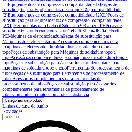
[1]
Equipamentos de compressão, compatibilidade [2]
Peças de
substituição para Equipamentos de compressão, compatibilidade
[2]
Equipamentos de compressão, compatibilidade [2XL]
Peças de
substituição para Equipamentos de compressão, compatibilidade
[2XL]
Ferramentas para Geberit Silent-db20/Geberit PE
Peças de
substituição para Ferramentas para Geberit Silent-db20/Geberit
PE
Máquinas de eletrossoldadura
Peças de substituição para
Máquinas de eletrossoldadura
Acessórios complementares para
máquinas de eletrossoldadura
Máquinas de soldadura topo a
topo
Peças de substituição para Máquinas de soldadura topo a
topo
Acessórios complementares para máquinas de soldadura topo a
topo
Peças de substituição para Acessórios complementares para
máquinas de soldadura topo a topo
Ferramentas de processamento de
tubos
Peças de substituição para Ferramentas de processamento de
tubos
Acessórios complementares para ferramentas de
processamento de tubos
Peças de substituição para Acessórios
complementares para ferramentas de processamento de
tubos
Comandos remotos
Comandos à distância
Categorias de produto
Linhas de casa de banho
Novidades