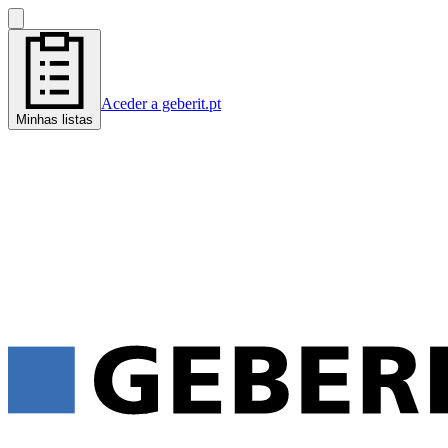
Aceder a geberit.pt
Minhas listas