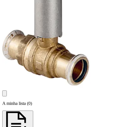
A minha lista
(
0
)