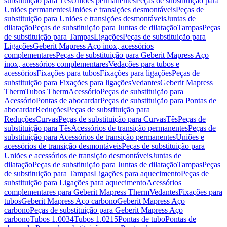
substituição para Tês
Uniões permanentes
Peças de substituição para
Uniões permanentes
Uniões e transições desmontáveis
Peças de
substituição para Uniões e transições desmontáveis
Juntas de
dilatação
Peças de substituição para Juntas de dilatação
Tampas
Peças
de substituição para Tampas
Ligações
Peças de substituição para
Ligações
Geberit Mapress Aço inox, acessórios
complementares
Peças de substituição para Geberit Mapress Aço
inox, acessórios complementares
Vedações para tubos e
acessórios
Fixações para tubos
Fixações para ligações
Peças de
substituição para Fixações para ligações
Vedantes
Geberit Mapress
Therm
Tubos Therm
Acessório
Peças de substituição para
Acessório
Pontas de abocardar
Peças de substituição para Pontas de
abocardar
Reduções
Peças de substituição para
Reduções
Curvas
Peças de substituição para Curvas
Tês
Peças de
substituição para Tês
Acessórios de transição permanentes
Peças de
substituição para Acessórios de transição permanentes
Uniões e
acessórios de transição desmontáveis
Peças de substituição para
Uniões e acessórios de transição desmontáveis
Juntas de
dilatação
Peças de substituição para Juntas de dilatação
Tampas
Peças
de substituição para Tampas
Ligações para aquecimento
Peças de
substituição para Ligações para aquecimento
Acessórios
complementares para Geberit Mapress Therm
Vedantes
Fixações para
tubos
Geberit Mapress Aço carbono
Geberit Mapress Aço
carbono
Peças de substituição para Geberit Mapress Aço
carbono
Tubos 1.0034
Tubos 1.0215
Pontas de tubo
Pontas de