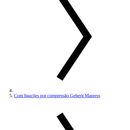
Com ligações por compressão Geberit Mapress