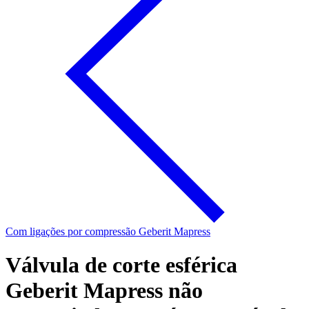
Com ligações por compressão Geberit Mapress
Válvula de corte esférica
Geberit Mapress não