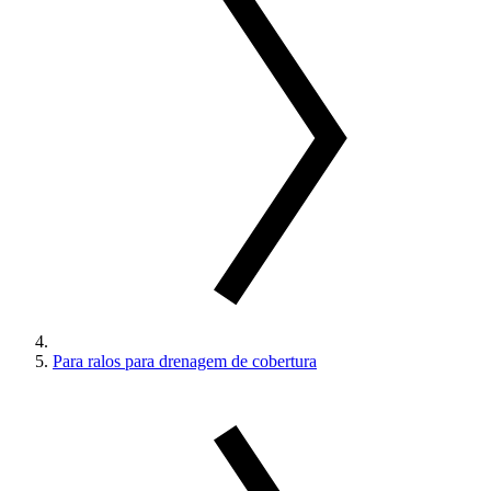
Para ralos para drenagem de cobertura