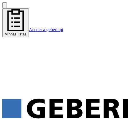
Aceder a geberit.pt
Minhas listas