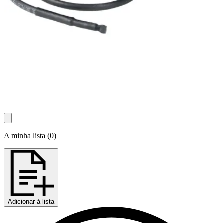
A minha lista
(
0
)
Adicionar à lista