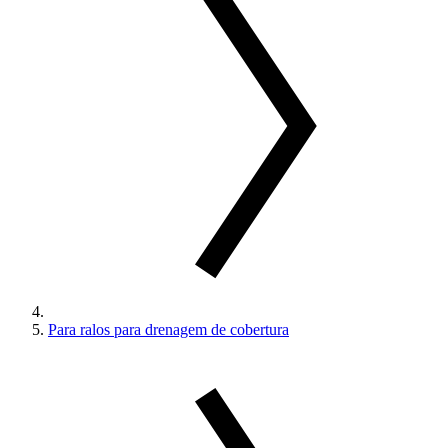
Para ralos para drenagem de cobertura