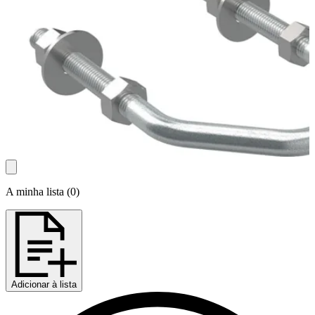
A minha lista
(
0
)
Adicionar à lista