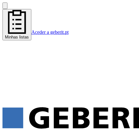
Aceder a geberit.pt
Minhas listas