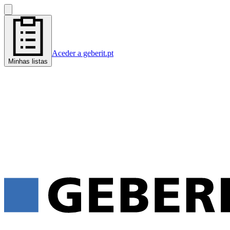
Aceder a geberit.pt
Minhas listas