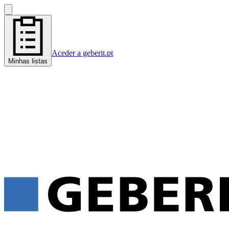
Aceder a geberit.pt
Minhas listas