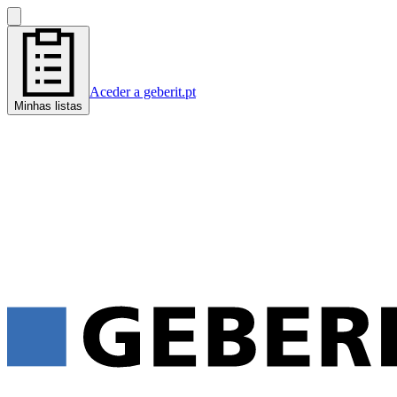
Aceder a geberit.pt
Minhas listas