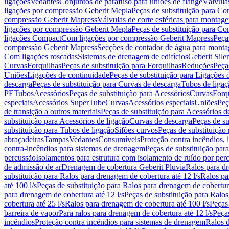
ligações
Vedantes
Conjuntos de parafuso para uniões de flange
Válvula
ligações por compressão Geberit Mepla
Peças de substituição para C
compressão Geberit Mapress
Válvulas de corte esféricas para monta
ligações por compressão Geberit Mepla
Peças de substituição para C
ligações Compact
Com ligações por compressão Geberit Mapress
Peça
compressão Geberit Mapress
Secções de contador de água para monta
Com ligações roscadas
Sistemas de drenagem de edifícios
Geberit Sile
Curvas
Forquilhas
Peças de substituição para Forquilhas
Reduções
Peça
Uniões
Ligações de continuidade
Peças de substituição para Ligações 
descarga
Peças de substituição para Curvas de descarga
Tubos de ligaç
PE
Tubos
Acessórios
Peças de substituição para Acessórios
Curvas
Forq
especiais
Acessórios SuperTube
Curvas
Acessórios especiais
Uniões
Peç
de transição a outros materiais
Peças de substituição para Acessórios de
substituição para Acessórios de ligação
Curvas de descarga
Peças de su
substituição para Tubos de ligação
Sifões curvos
Peças de substituição
abraçadeiras
Tampas
Vedantes
Consumíveis
Proteção contra incêndios,
contra-incêndios para sistemas de drenagem
Peças de substituição par
percussão
Isolamentos para estrutura com isolamento de ruído por per
de admissão de ar
Drenagem de cobertura Geberit Pluvia
Ralos para d
substituição para Ralos para drenagem de cobertura até 12 l/s
Ralos pa
até 100 l/s
Peças de substituição para Ralos para drenagem de cobertura
para drenagem de cobertura até 12 l/s
Peças de substituição para Ralos
cobertura até 25 l/s
Ralos para drenagem de cobertura até 100 l/s
Peças
barreira de vapor
Para ralos para drenagem de cobertura até 12 l/s
Peças
incêndios
Proteção contra incêndios para sistemas de drenagem
Ralos 