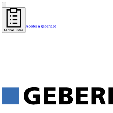
Aceder a geberit.pt
Minhas listas