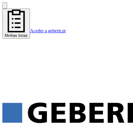
Aceder a geberit.pt
Minhas listas