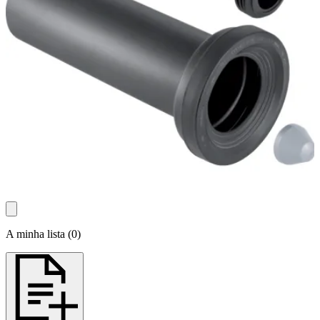
A minha lista
(
0
)