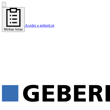
Aceder a geberit.pt
Minhas listas