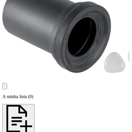
A minha lista
(
0
)