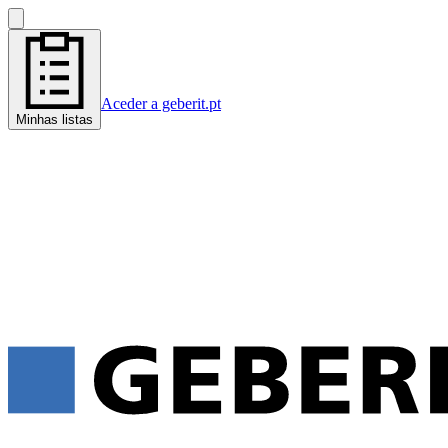
Aceder a geberit.pt
Minhas listas