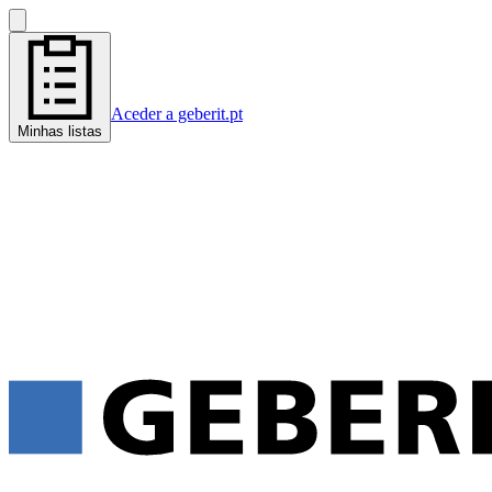
Aceder a geberit.pt
Minhas listas