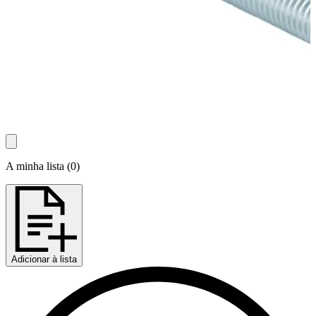
A minha lista
(
0
)
Adicionar à lista