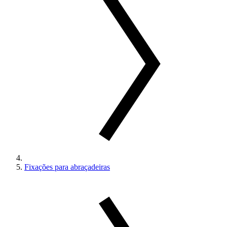
Fixações para abraçadeiras