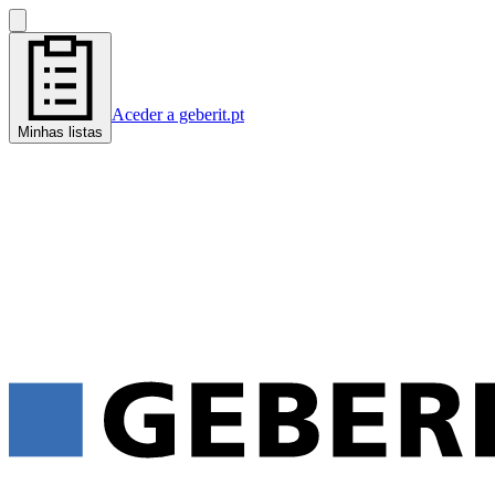
Aceder a geberit.pt
Minhas listas