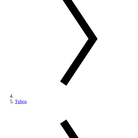
Tubos