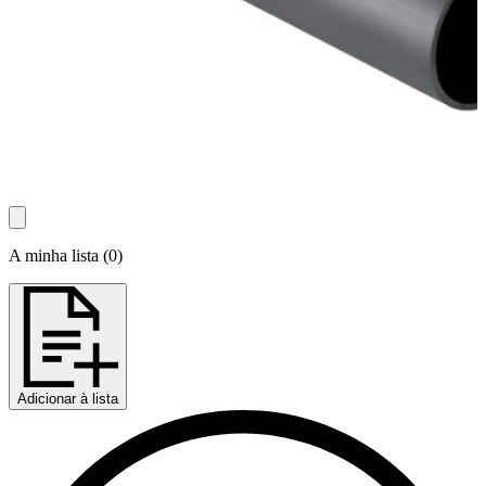
A minha lista
(
0
)
Adicionar à lista