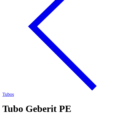
Tubos
Tubo Geberit PE