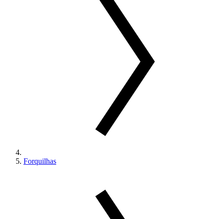
Forquilhas