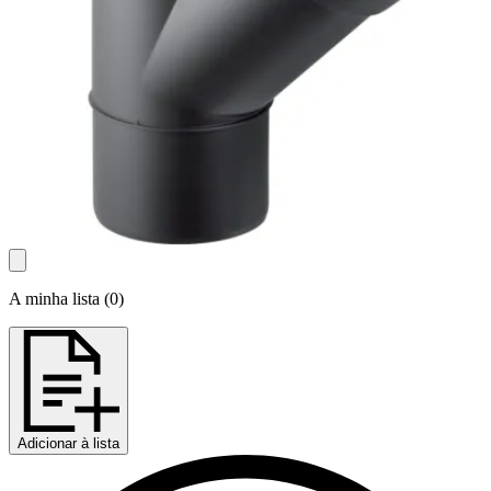
A minha lista
(
0
)
Adicionar à lista