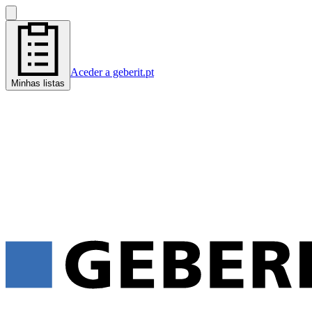
Aceder a geberit.pt
Minhas listas