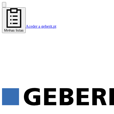
Aceder a geberit.pt
Minhas listas