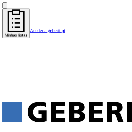
Aceder a geberit.pt
Minhas listas