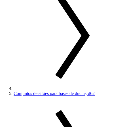
Conjuntos de sifões para bases de duche, d62