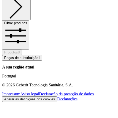
Filtrar produtos
Produtos
0
Peças de substituição
1
A sua região atual
Portugal
©
2026
Geberit Tecnologia Sanitária, S.A.
Impressum
Aviso legal
Declaração da proteção de dados
Declarações
Alterar as definições dos cookies