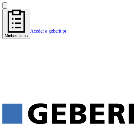
Aceder a geberit.pt
Minhas listas