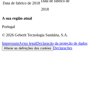
Data de fabrico de
Data de fabrico de
2018
2018
A sua região atual
Portugal
©
2026
Geberit Tecnologia Sanitária, S.A.
Impressum
Aviso legal
Declaração da proteção de dados
Declarações
Alterar as definições dos cookies