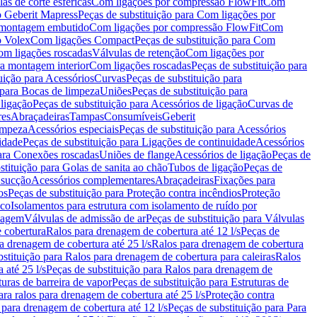
as de corte esféricas
Com ligações por compressão FlowFit
Com
 Geberit Mapress
Peças de substituição para Com ligações por
ra montagem embutido
Com ligações por compressão FlowFit
Com
o Volex
Com ligações Compact
Peças de substituição para Com
m ligações roscadas
Válvulas de retenção
Com ligações por
ra montagem interior
Com ligações roscadas
Peças de substituição para
uição para Acessórios
Curvas
Peças de substituição para
 para Bocas de limpeza
Uniões
Peças de substituição para
 ligação
Peças de substituição para Acessórios de ligação
Curvas de
res
Abraçadeiras
Tampas
Consumíveis
Geberit
limpeza
Acessórios especiais
Peças de substituição para Acessórios
idade
Peças de substituição para Ligações de continuidade
Acessórios
para Conexões roscadas
Uniões de flange
Acessórios de ligação
Peças de
stituição para Golas de sanita ao chão
Tubos de ligação
Peças de
 sucção
Acessórios complementares
Abraçadeiras
Fixações para
os
Peças de substituição para Proteção contra incêndios
Proteção
ico
Isolamentos para estrutura com isolamento de ruído por
enagem
Válvulas de admissão de ar
Peças de substituição para Válvulas
e cobertura
Ralos para drenagem de cobertura até 12 l/s
Peças de
a drenagem de cobertura até 25 l/s
Ralos para drenagem de cobertura
bstituição para Ralos para drenagem de cobertura para caleiras
Ralos
 até 25 l/s
Peças de substituição para Ralos para drenagem de
turas de barreira de vapor
Peças de substituição para Estruturas de
ara ralos para drenagem de cobertura até 25 l/s
Proteção contra
 para drenagem de cobertura até 12 l/s
Peças de substituição para Para