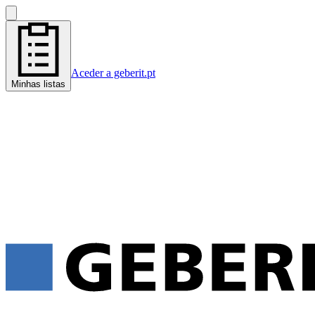
Aceder a geberit.pt
Minhas listas