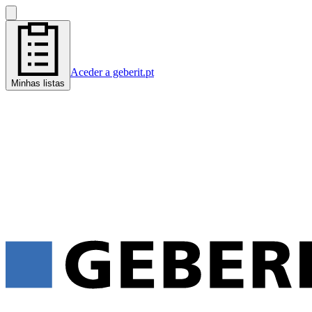
Aceder a geberit.pt
Minhas listas