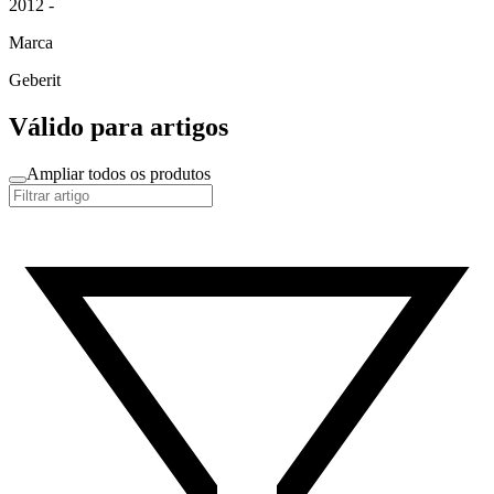
2012 -
Marca
Geberit
Válido para artigos
Ampliar todos os produtos