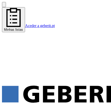
Aceder a geberit.pt
Minhas listas