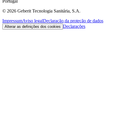
Portugal
©
2026
Geberit Tecnologia Sanitária, S.A.
Impressum
Aviso legal
Declaração da proteção de dados
Declarações
Alterar as definições dos cookies