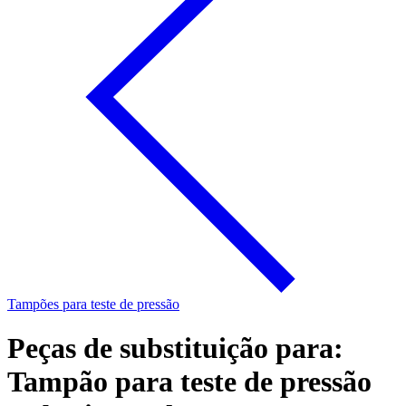
Tampões para teste de pressão
Peças de substituição para:
Tampão para teste de pressão