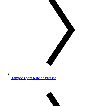
Tampões para teste de pressão