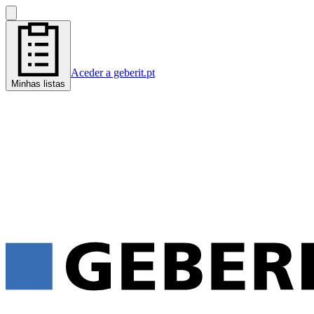
Aceder a geberit.pt
Minhas listas