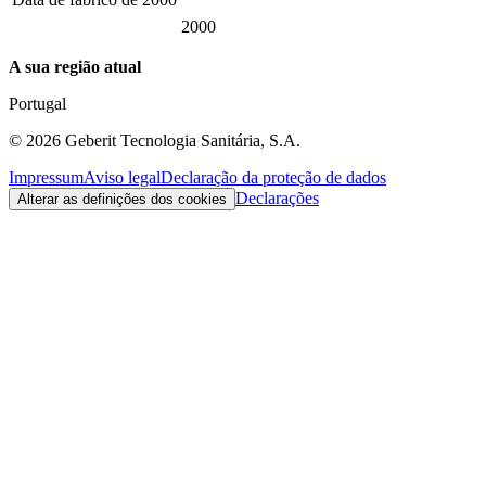
2000
A sua região atual
Portugal
©
2026
Geberit Tecnologia Sanitária, S.A.
Impressum
Aviso legal
Declaração da proteção de dados
Declarações
Alterar as definições dos cookies