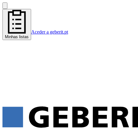
Aceder a geberit.pt
Minhas listas