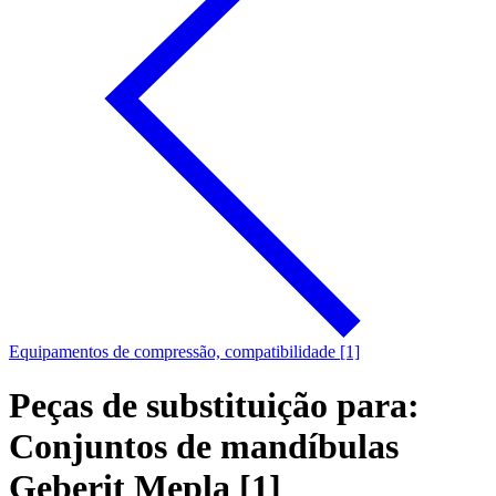
Equipamentos de compressão, compatibilidade [1]
Peças de substituição para:
Conjuntos de mandíbulas
Geberit Mepla [1]