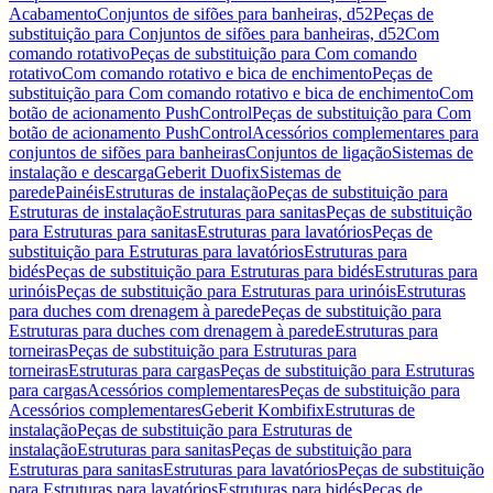
Acabamento
Conjuntos de sifões para banheiras, d52
Peças de
substituição para Conjuntos de sifões para banheiras, d52
Com
comando rotativo
Peças de substituição para Com comando
rotativo
Com comando rotativo e bica de enchimento
Peças de
substituição para Com comando rotativo e bica de enchimento
Com
botão de acionamento PushControl
Peças de substituição para Com
botão de acionamento PushControl
Acessórios complementares para
conjuntos de sifões para banheiras
Conjuntos de ligação
Sistemas de
instalação e descarga
Geberit Duofix
Sistemas de
parede
Painéis
Estruturas de instalação
Peças de substituição para
Estruturas de instalação
Estruturas para sanitas
Peças de substituição
para Estruturas para sanitas
Estruturas para lavatórios
Peças de
substituição para Estruturas para lavatórios
Estruturas para
bidés
Peças de substituição para Estruturas para bidés
Estruturas para
urinóis
Peças de substituição para Estruturas para urinóis
Estruturas
para duches com drenagem à parede
Peças de substituição para
Estruturas para duches com drenagem à parede
Estruturas para
torneiras
Peças de substituição para Estruturas para
torneiras
Estruturas para cargas
Peças de substituição para Estruturas
para cargas
Acessórios complementares
Peças de substituição para
Acessórios complementares
Geberit Kombifix
Estruturas de
instalação
Peças de substituição para Estruturas de
instalação
Estruturas para sanitas
Peças de substituição para
Estruturas para sanitas
Estruturas para lavatórios
Peças de substituição
para Estruturas para lavatórios
Estruturas para bidés
Peças de