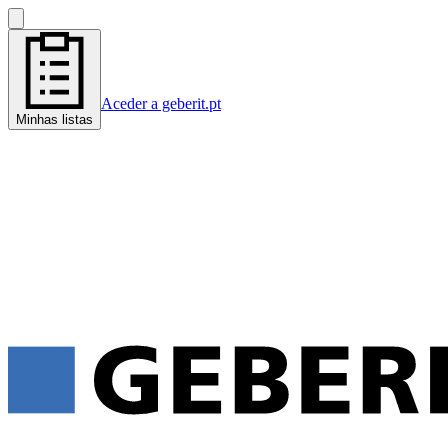
Aceder a geberit.pt
Minhas listas