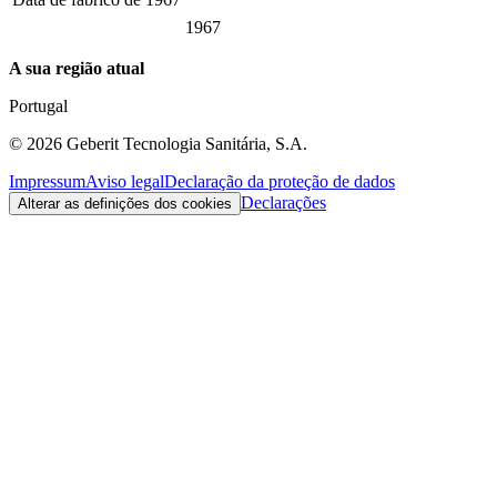
1967
A sua região atual
Portugal
©
2026
Geberit Tecnologia Sanitária, S.A.
Impressum
Aviso legal
Declaração da proteção de dados
Declarações
Alterar as definições dos cookies