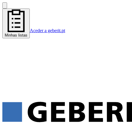
Aceder a geberit.pt
Minhas listas