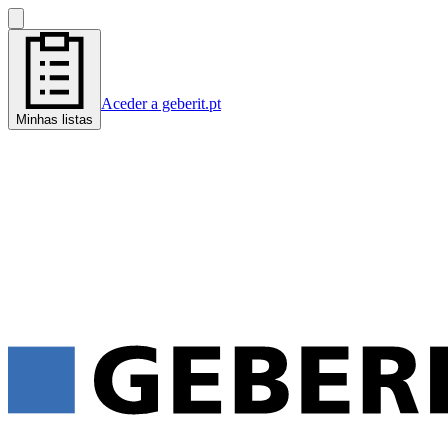
Aceder a geberit.pt
Minhas listas