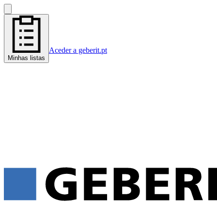
Aceder a geberit.pt
Minhas listas