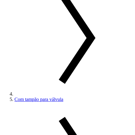
Com tampão para válvula