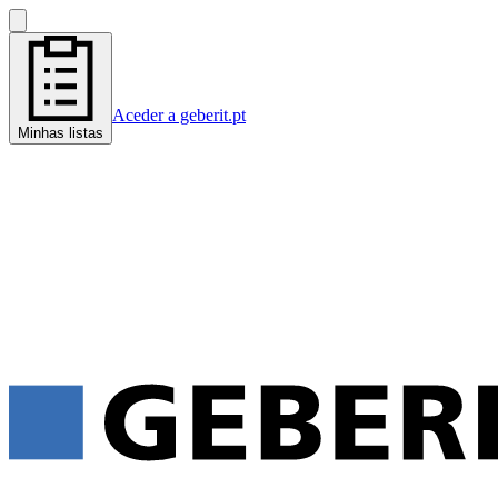
Aceder a geberit.pt
Minhas listas