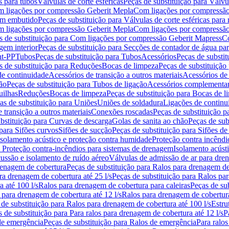
s para tubos
Válvulas de corte esféricas
Peças de substituição para Válvul
om ligações por compressão Geberit Mepla
Com ligações por compressão
gem embutido
Peças de substituição para Válvulas de corte esféricas pa
om ligações por compressão Geberit Mepla
Com ligações por compressã
s de substituição para Com ligações por compressão Geberit Mapress
Co
gem interior
Peças de substituição para Secções de contador de água pa
nt-PP
Tubos
Peças de substituição para Tubos
Acessórios
Peças de substit
s de substituição para Reduções
Bocas de limpeza
Peças de substituição
de continuidade
Acessórios de transição a outros materiais
Acessórios de
ão
Peças de substituição para Tubos de ligação
Acessórios complementa
uilhas
Reduções
Bocas de limpeza
Peças de substituição para Bocas de 
as de substituição para Uniões
Uniões de soldadura
Ligações de continu
 transição a outros materiais
Conexões roscadas
Peças de substituição 
bstituição para Curvas de descarga
Golas de sanita ao chão
Peças de sub
 para Sifões curvos
Sifões de sucção
Peças de substituição para Sifões de
 isolamento acústico e proteção contra humidade
Proteção contra incêndi
a Proteção contra-incêndios para sistemas de drenagem
Isolamento acúst
cussão e isolamento de ruído aéreo
Válvulas de admissão de ar para dr
renagem de cobertura
Peças de substituição para Ralos para drenagem d
ra drenagem de cobertura até 25 l/s
Peças de substituição para Ralos par
 até 100 l/s
Ralos para drenagem de cobertura para caleiras
Peças de su
 para drenagem de cobertura até 12 l/s
Ralos para drenagem de cobertura
 de substituição para Ralos para drenagem de cobertura até 100 l/s
Estru
 de substituição para Para ralos para drenagem de cobertura até 12 l/s
P
de emergência
Peças de substituição para Ralos de emergência
Para ralos