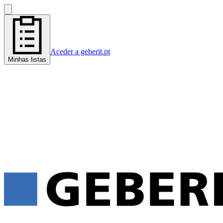
Aceder a geberit.pt
Minhas listas