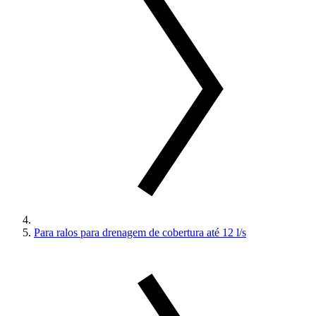
Para ralos para drenagem de cobertura até 12 l/s