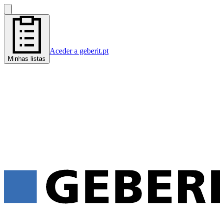
Aceder a geberit.pt
Minhas listas