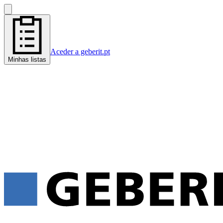
Aceder a geberit.pt
Minhas listas