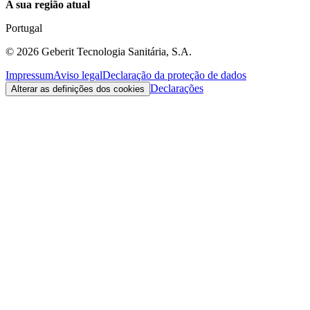
A sua região atual
Portugal
©
2026
Geberit Tecnologia Sanitária, S.A.
Impressum
Aviso legal
Declaração da proteção de dados
Declarações
Alterar as definições dos cookies