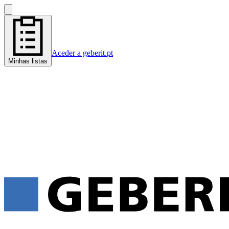
Aceder a geberit.pt
Minhas listas