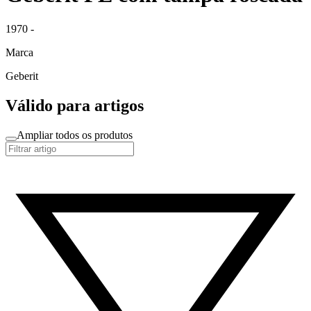
1970 -
Marca
Geberit
Válido para artigos
Ampliar todos os produtos