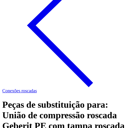
Conexões roscadas
Peças de substituição para:
União de compressão roscada
Geberit PE com tampa roscada