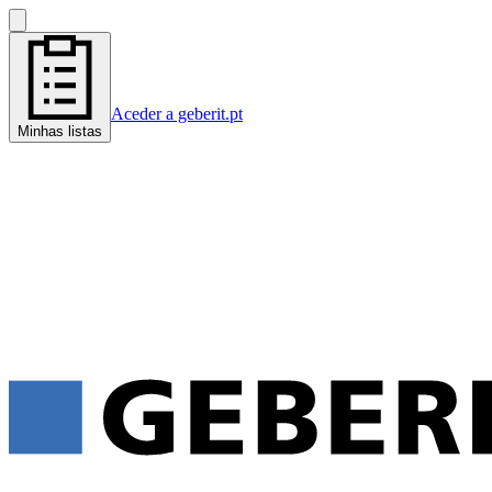
Aceder a geberit.pt
Minhas listas