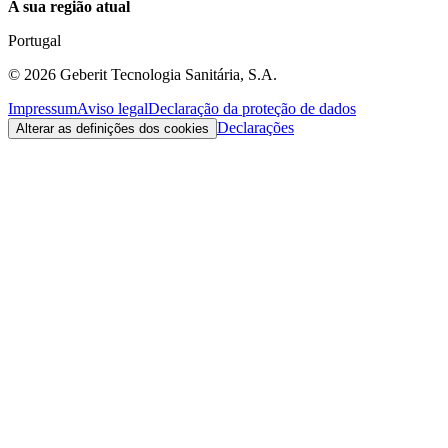
A sua região atual
Portugal
©
2026
Geberit Tecnologia Sanitária, S.A.
Impressum
Aviso legal
Declaração da proteção de dados
Declarações
Alterar as definições dos cookies