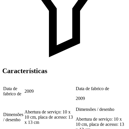
Características
Data de
Data de fabrico de
2009
fabrico de
2009
Dimensões / desenho
Abertura de serviço: 10 x
Dimensões
10 cm, placa de acesso: 13
Abertura de serviço: 10 x
/ desenho
x 13 cm
10 cm, placa de acesso: 13