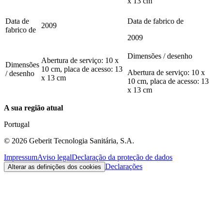
x 13 cm
Data de
Data de fabrico de
2009
fabrico de
2009
Dimensões / desenho
Abertura de serviço: 10 x
Dimensões
10 cm, placa de acesso: 13
Abertura de serviço: 10 x
/ desenho
x 13 cm
10 cm, placa de acesso: 13
x 13 cm
A sua região atual
Portugal
©
2026
Geberit Tecnologia Sanitária, S.A.
Impressum
Aviso legal
Declaração da proteção de dados
Declarações
Alterar as definições dos cookies