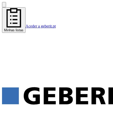
Aceder a geberit.pt
Minhas listas