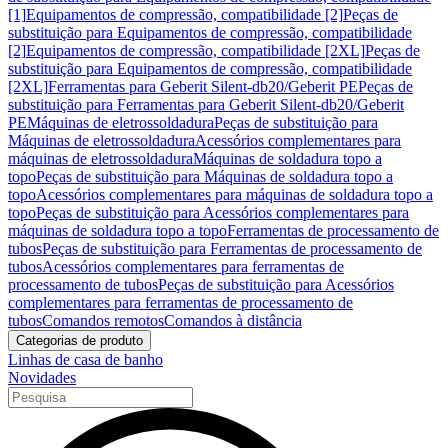
[1]
Equipamentos de compressão, compatibilidade [2]
Peças de
substituição para Equipamentos de compressão, compatibilidade
[2]
Equipamentos de compressão, compatibilidade [2XL]
Peças de
substituição para Equipamentos de compressão, compatibilidade
[2XL]
Ferramentas para Geberit Silent-db20/Geberit PE
Peças de
substituição para Ferramentas para Geberit Silent-db20/Geberit
PE
Máquinas de eletrossoldadura
Peças de substituição para
Máquinas de eletrossoldadura
Acessórios complementares para
máquinas de eletrossoldadura
Máquinas de soldadura topo a
topo
Peças de substituição para Máquinas de soldadura topo a
topo
Acessórios complementares para máquinas de soldadura topo a
topo
Peças de substituição para Acessórios complementares para
máquinas de soldadura topo a topo
Ferramentas de processamento de
tubos
Peças de substituição para Ferramentas de processamento de
tubos
Acessórios complementares para ferramentas de
processamento de tubos
Peças de substituição para Acessórios
complementares para ferramentas de processamento de
tubos
Comandos remotos
Comandos à distância
Categorias de produto
Linhas de casa de banho
Novidades