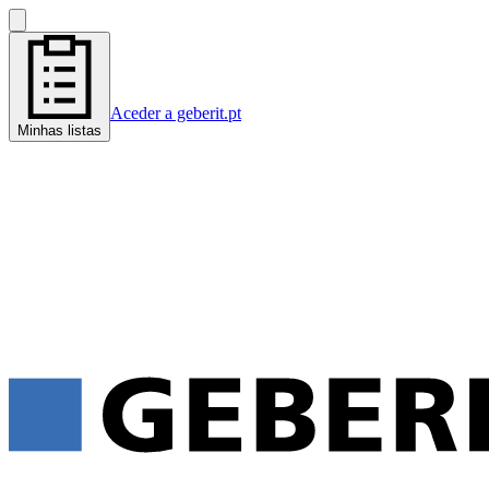
Aceder a geberit.pt
Minhas listas