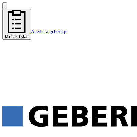
Aceder a geberit.pt
Minhas listas