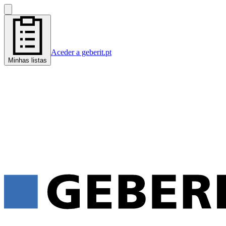
Aceder a geberit.pt
Minhas listas