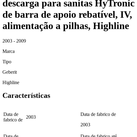
descarga para sanitas HyTronic
de barra de apoio rebatível, IV,
alimentação a pilhas, Highline
2003 - 2009
Marca
Tipo
Geberit
Highline
Características
Data de
Data de fabrico de
2003
fabrico de
2003
Data de
Data de fabrico até