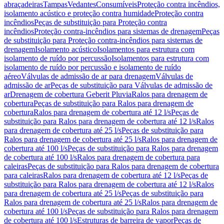
abraçadeiras
Tampas
Vedantes
Consumíveis
Proteção contra incêndios,
isolamento acústico e proteção contra humidade
Proteção contra
incêndios
Peças de substituição para Proteção contra
incêndios
Proteção contra-incêndios para sistemas de drenagem
Peças
de substituição para Proteção contra-incêndios para sistemas de
drenagem
Isolamento acústico
Isolamentos para estrutura com
isolamento de ruído por percussão
Isolamentos para estrutura com
isolamento de ruído por percussão e isolamento de ruído
aéreo
Válvulas de admissão de ar para drenagem
Válvulas de
admissão de ar
Peças de substituição para Válvulas de admissão de
ar
Drenagem de cobertura Geberit Pluvia
Ralos para drenagem de
cobertura
Peças de substituição para Ralos para drenagem de
cobertura
Ralos para drenagem de cobertura até 12 l/s
Peças de
substituição para Ralos para drenagem de cobertura até 12 l/s
Ralos
para drenagem de cobertura até 25 l/s
Peças de substituição para
Ralos para drenagem de cobertura até 25 l/s
Ralos para drenagem de
cobertura até 100 l/s
Peças de substituição para Ralos para drenagem
de cobertura até 100 l/s
Ralos para drenagem de cobertura para
caleiras
Peças de substituição para Ralos para drenagem de cobertura
para caleiras
Ralos para drenagem de cobertura até 12 l/s
Peças de
substituição para Ralos para drenagem de cobertura até 12 l/s
Ralos
para drenagem de cobertura até 25 l/s
Peças de substituição para
Ralos para drenagem de cobertura até 25 l/s
Ralos para drenagem de
cobertura até 100 l/s
Peças de substituição para Ralos para drenagem
de cobertura até 100 l/s
Estruturas de barreira de vapor
Peças de