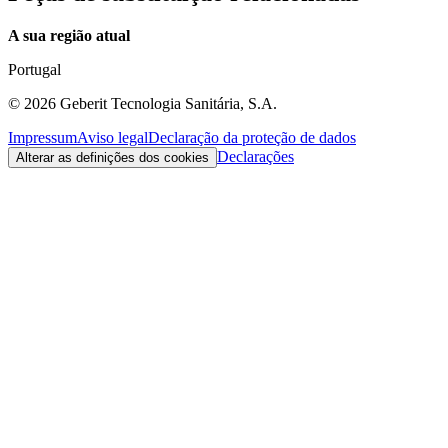
A sua região atual
Portugal
©
2026
Geberit Tecnologia Sanitária, S.A.
Impressum
Aviso legal
Declaração da proteção de dados
Declarações
Alterar as definições dos cookies