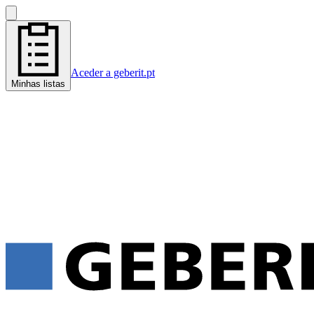
Aceder a geberit.pt
Minhas listas