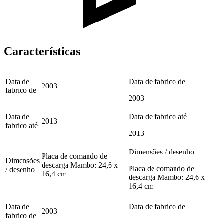
Características
Data de
Data de fabrico de
2003
fabrico de
2003
Data de
Data de fabrico até
2013
fabrico até
2013
Dimensões / desenho
Placa de comando de
Dimensões
descarga Mambo: 24,6 x
Placa de comando de
/ desenho
16,4 cm
descarga Mambo: 24,6 x
16,4 cm
Data de
Data de fabrico de
2003
fabrico de