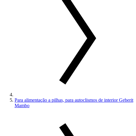
Para alimentação a pilhas, para autoclismos de interior Geberit
Mambo