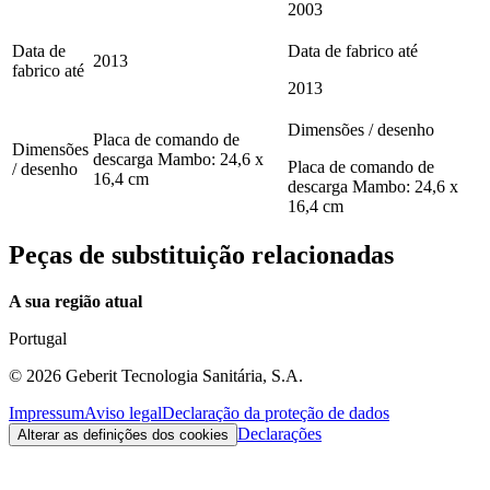
2003
Data de
Data de fabrico até
2013
fabrico até
2013
Dimensões / desenho
Placa de comando de
Dimensões
descarga Mambo: 24,6 x
Placa de comando de
/ desenho
16,4 cm
descarga Mambo: 24,6 x
16,4 cm
Peças de substituição relacionadas
A sua região atual
Portugal
©
2026
Geberit Tecnologia Sanitária, S.A.
Impressum
Aviso legal
Declaração da proteção de dados
Declarações
Alterar as definições dos cookies