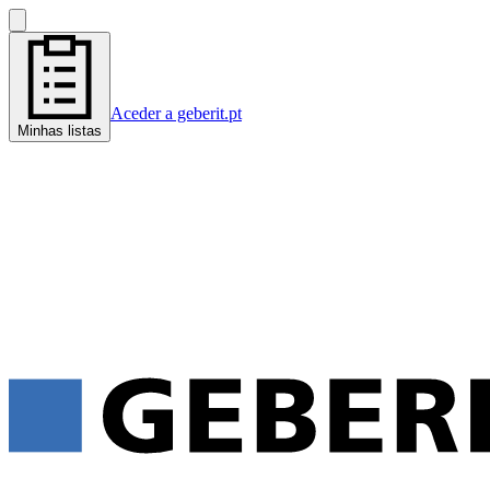
Aceder a geberit.pt
Minhas listas