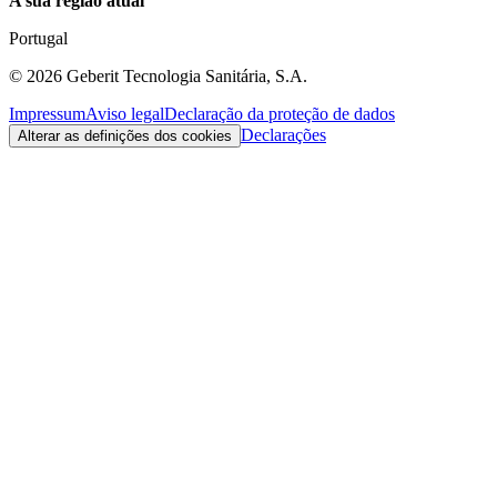
A sua região atual
Portugal
©
2026
Geberit Tecnologia Sanitária, S.A.
Impressum
Aviso legal
Declaração da proteção de dados
Declarações
Alterar as definições dos cookies