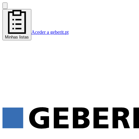
Aceder a geberit.pt
Minhas listas