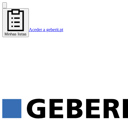
Aceder a geberit.pt
Minhas listas