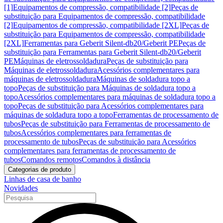
[1]
Equipamentos de compressão, compatibilidade [2]
Peças de
substituição para Equipamentos de compressão, compatibilidade
[2]
Equipamentos de compressão, compatibilidade [2XL]
Peças de
substituição para Equipamentos de compressão, compatibilidade
[2XL]
Ferramentas para Geberit Silent-db20/Geberit PE
Peças de
substituição para Ferramentas para Geberit Silent-db20/Geberit
PE
Máquinas de eletrossoldadura
Peças de substituição para
Máquinas de eletrossoldadura
Acessórios complementares para
máquinas de eletrossoldadura
Máquinas de soldadura topo a
topo
Peças de substituição para Máquinas de soldadura topo a
topo
Acessórios complementares para máquinas de soldadura topo a
topo
Peças de substituição para Acessórios complementares para
máquinas de soldadura topo a topo
Ferramentas de processamento de
tubos
Peças de substituição para Ferramentas de processamento de
tubos
Acessórios complementares para ferramentas de
processamento de tubos
Peças de substituição para Acessórios
complementares para ferramentas de processamento de
tubos
Comandos remotos
Comandos à distância
Categorias de produto
Linhas de casa de banho
Novidades