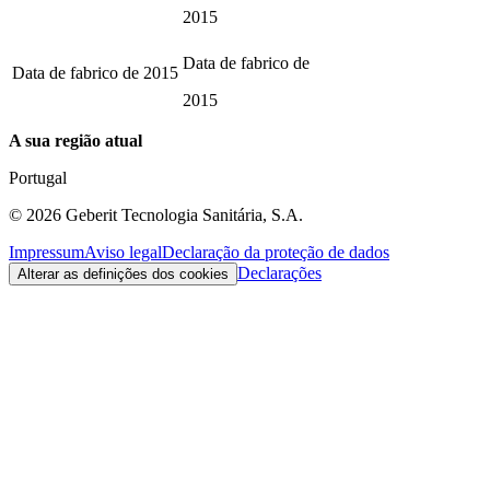
2015
Data de fabrico de
Data de fabrico de
2015
2015
A sua região atual
Portugal
©
2026
Geberit Tecnologia Sanitária, S.A.
Impressum
Aviso legal
Declaração da proteção de dados
Declarações
Alterar as definições dos cookies