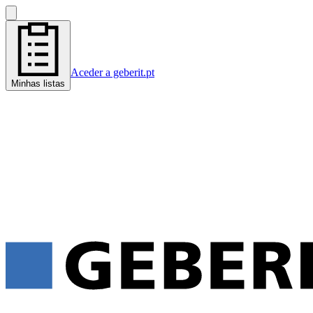
Aceder a geberit.pt
Minhas listas