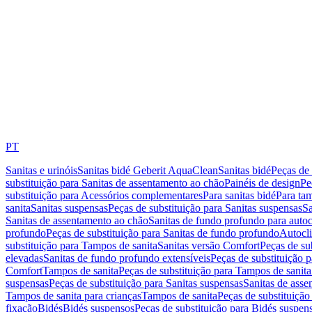
PT
Sanitas e urinóis
Sanitas bidé Geberit AquaClean
Sanitas bidé
Peças de 
substituição para Sanitas de assentamento ao chão
Painéis de design
Pe
substituição para Acessórios complementares
Para sanitas bidé
Para tam
sanita
Sanitas suspensas
Peças de substituição para Sanitas suspensas
Sa
Sanitas de assentamento ao chão
Sanitas de fundo profundo para autoc
profundo
Peças de substituição para Sanitas de fundo profundo
Autocli
substituição para Tampos de sanita
Sanitas versão Comfort
Peças de su
elevadas
Sanitas de fundo profundo extensíveis
Peças de substituição 
Comfort
Tampos de sanita
Peças de substituição para Tampos de sanita
suspensas
Peças de substituição para Sanitas suspensas
Sanitas de ass
Tampos de sanita para crianças
Tampos de sanita
Peças de substituição
fixação
Bidés
Bidés suspensos
Peças de substituição para Bidés suspen