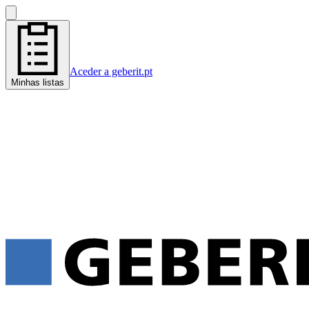
Aceder a geberit.pt
Minhas listas